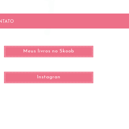
NTATO
Meus livros no Skoob
Instagran