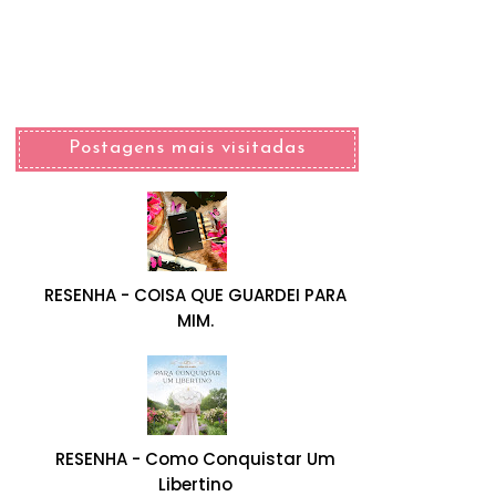
Postagens mais visitadas
RESENHA - COISA QUE GUARDEI PARA
MIM.
RESENHA - Como Conquistar Um
Libertino