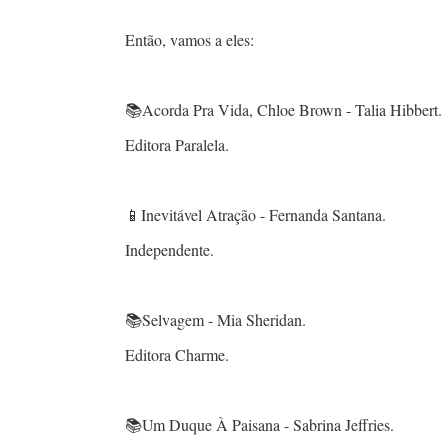
Então, vamos a eles:
📚Acorda Pra Vida, Chloe Brown - Talia Hibbert.
Editora Paralela.
📱Inevitável Atração - Fernanda Santana.
Independente.
📚Selvagem - Mia Sheridan.
Editora Charme.
📚Um Duque À Paisana - Sabrina Jeffries.