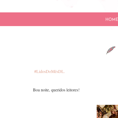
HOM
#LidosDoMêsDL.
Boa noite, queridos leitores!