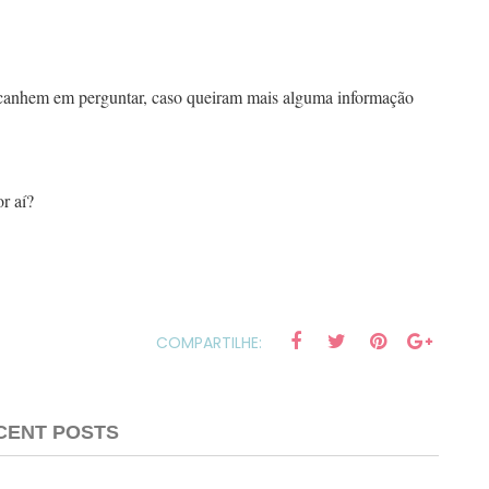
acanhem em perguntar, caso queiram mais alguma informação
r aí?
COMPARTILHE:
CENT POSTS