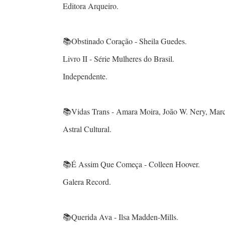
Editora Arqueiro.
📚Obstinado Coração - Sheila Guedes.
Livro II - Série Mulheres do Brasil.
Independente.
📚Vidas Trans - Amara Moira, João W. Nery, Marc
Astral Cultural.
📚É Assim Que Começa - Colleen Hoover.
Galera Record.
📚Querida Ava - Ilsa Madden-Mills.