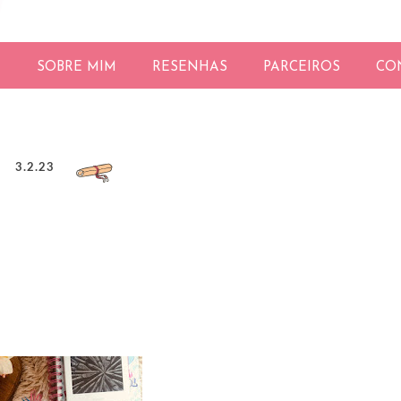
E
SOBRE MIM
RESENHAS
PARCEIROS
CO
3.2.23