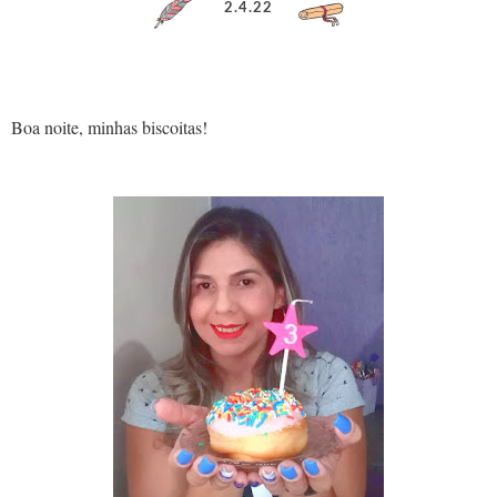
2.4.22
Boa noite, minhas biscoitas!