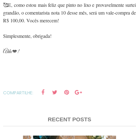
🥰E, como estou mais feliz que pinto no lixo e provavelmente surtei
grandão, o comentarista nota 10 desse mês, será um vale-compra de
R$ 100,00. Vocês merecem!
Simplesmente, obrigada!
Alda💋!
COMPARTILHE:
RECENT POSTS