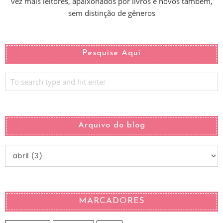
vez mais leitores, apaixonados por livros e novos também,
sem distinção de gêneros
Pesquise Aqui
Arquivo do blog
MARCADORES