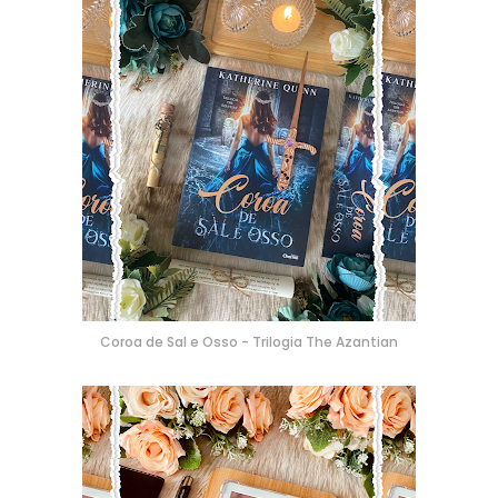
Coroa de Sal e Osso - Trilogia The Azantian