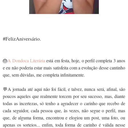
#FelizAniversário.
🎂
A Dondoca Literária
está em festa, hoje, o perfil completa 3 anos
e eu não poderia estar mais satisfeita com a evolução desse cantinho
que, sem dúvidas, me completa infinitamente.
💬A jornada até aqui não foi fácil, e talvez, nunca será, afinal, são
poucos aqueles que realmente torcem por seu sucesso, mas, diante
todas as incertezas, só tenho a agradecer o carinho que recebo de
cada seguidor, cada pessoa que, às vezes, não segue o perfil, mas
que, de alguma forma, encontrou e elogiou um post, uma foto, ou
apenas os sorteios... enfim, toda forma de carinho é válida nesse