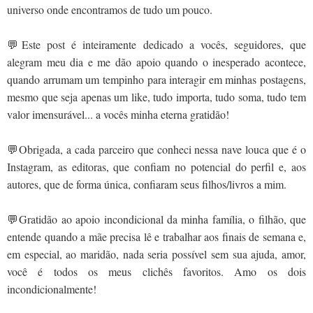
universo onde encontramos de tudo um pouco.
💬Este post é inteiramente dedicado a vocês, seguidores, que
alegram meu dia e me dão apoio quando o inesperado acontece,
quando arrumam um tempinho para interagir em minhas postagens,
mesmo que seja apenas um like, tudo importa, tudo soma, tudo tem
valor imensurável... a vocês minha eterna gratidão!
💬Obrigada, a cada parceiro que conheci nessa nave louca que é o
Instagram, as editoras, que confiam no potencial do perfil e, aos
autores, que de forma única, confiaram seus filhos/livros a mim.
💬Gratidão ao apoio incondicional da minha família, o filhão, que
entende quando a mãe precisa lê e trabalhar aos finais de semana e,
em especial, ao maridão, nada seria possível sem sua ajuda, amor,
você é todos os meus clichês favoritos. Amo os dois
incondicionalmente!