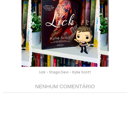
Lick - Staga Devi - Kylie Scott
NENHUM COMENTÁRIO