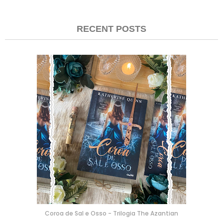
RECENT POSTS
Coroa de Sal e Osso - Trilogia The Azantian