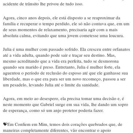
acidente de trânsito lhe privou de tudo isso.
Agora, cinco anos depois, ele está disposto a se reaproximar da
família e recuperar o tempo perdido, ele só não contava que, em um
de seus momentos de relaxamento, precisaria agir com a mais
absoluta calma, evitando que uma jovem cometesse uma loucura.
Julia é uma mulher com passado sofrido. Ela cresceu entre orfanatos
até a vida adulta, quando pode sair e traçar seu destino. Mas,
mesmo acreditando que a vida era perfeita, tudo se desmorona
quando seu marido é preso. Entretanto, Julia é mulher forte, ela
aguentou o período de reclusão do esposo até que ele ganhasse sua
liberdade, mas o que era para ser um novo recomeço, passou a ser
um pesadelo, levando Julia até o limite da sanidade.
Agora, em meio ao desespero, ela precisa tomar uma decisão e, é
neste momento que Gabriel surge em sua vida, lhe dando um sopro
de esperança, como só um anjo protetor poderia fazer.
💝Em Confiem em Mim, temos dois corações quebrados que, de
maneiras completamente diferentes, vão encontrar o apoio