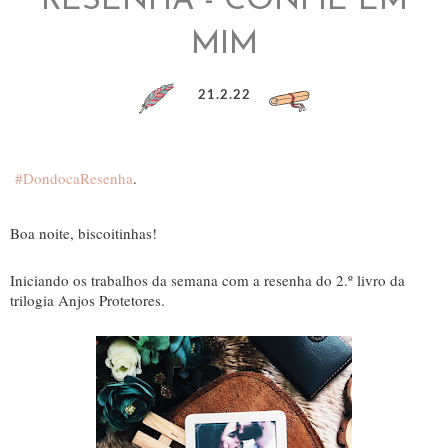
RESENHA - CONFIE EM
MIM
21.2.22
#DondocaResenha
.
Boa noite, biscoitinhas!
Iniciando os trabalhos da semana com a resenha do 2.º livro da
trilogia Anjos Protetores.