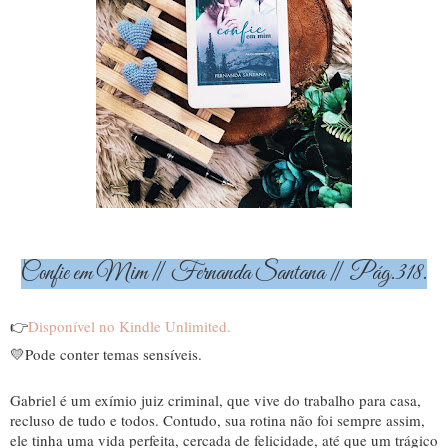
Confie em Mim ǁ Fernanda Santana ǁ Pág.318.
👉
Disponível no Kindle Unlimited.
💛Pode conter temas sensíveis.
Gabriel é um exímio juiz criminal, que vive do trabalho para casa,
recluso de tudo e todos. Contudo, sua rotina não foi sempre assim,
ele tinha uma vida perfeita, cercada de felicidade, até que um trágico