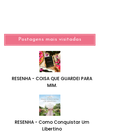
Postagens mais visitadas
RESENHA - COISA QUE GUARDEI PARA
MIM.
RESENHA - Como Conquistar Um
Libertino