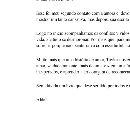
Esse foi meu segundo contato com a autora e, devo di
mostrar um tanto cansativa, mas depois, sua escrita
Logo no início acompanhamos os conflitos vivido
vida, até tudo se desmoronar. Por mais que, para mi
sofre, e, porque não, sentir raiva com esse turbilhão
Muito mais que uma história de amor, Taylor nos en
amar, verdadeiramente, mais de uma vez em uma ún
inesperados, e aprender a ter coragem de recomeçar 
Sem dúvida um livro que deve ser lido por todos 
Alda!