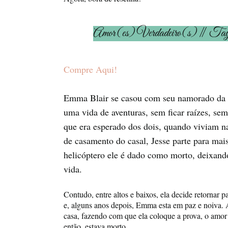
Amor(es) Verdadeiro(s) ǁ Tay
Compre Aqui!
Emma Blair se casou com seu namorado da ad
uma vida de aventuras, sem ficar raízes, se
que era esperado dos dois, quando viviam n
de casamento do casal, Jesse parte para ma
helicóptero ele é dado como morto, deixan
vida.
Contudo, entre altos e baixos, ela decide retornar pa
e, alguns anos depois, Emma esta em paz e noiva. A
casa, fazendo com que ela coloque a prova, o amor
então, estava morto.