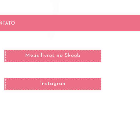
NTATO
Meus livros no Skoob
Instagran