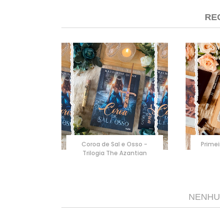
RE
Coroa de Sal e Osso -
Primei
Trilogia The Azantian
NENHU