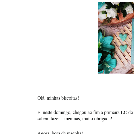
Olá, minhas biscoitas!
E, neste domingo, chegou ao fim a primeira LC do
sabem fazer... meninas, muito obrigada!
Agora, bora de resenha!