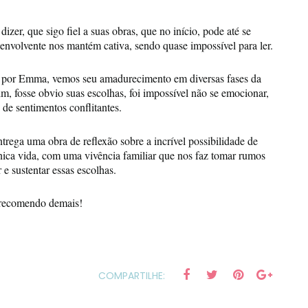
zer, que sigo fiel a suas obras, que no início, pode até se
 envolvente nos mantém cativa, sendo quase impossível para ler.
s por Emma, vemos seu amadurecimento em diversas fases da
m, fosse obvio suas escolhas, foi impossível não se emocionar,
 de sentimentos conflitantes.
trega uma obra de reflexão sobre a incrível possibilidade de
ica vida, com uma vivência familiar que nos faz tomar rumos
e sustentar essas escolhas.
e recomendo demais!
COMPARTILHE: